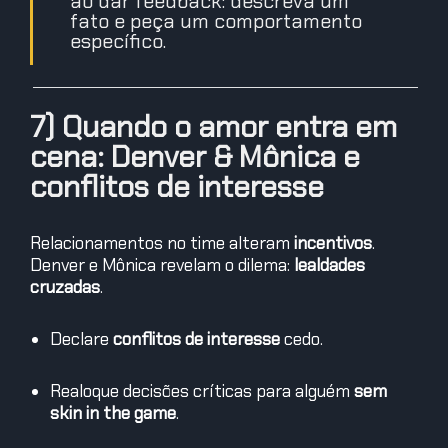
ao dar feedback: descreva um
fato e peça um comportamento
específico.
7) Quando o amor entra em
cena: Denver & Mônica e
conflitos de interesse
Relacionamentos no time alteram
incentivos
.
Denver e Mônica revelam o dilema:
lealdades
cruzadas
.
Declare
conflitos de interesse
cedo.
Realoque decisões críticas para alguém
sem
skin in the game
.