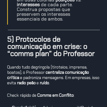
interesses
de cada parte.
Construa propostas que
preservem os interesses
essenciais de ambos.
5) Protocolos de
comunicação em crise: o
“comms plan” do Professor
Quando tudo degringola (tiroteios, imprensa,
boatos), o Professor
centraliza comunicação
crítica
e padroniza mensagens. Em empresas, isso
evita
radio peão
e
ruído
.
Check rápido de
Comms em Conflito
: