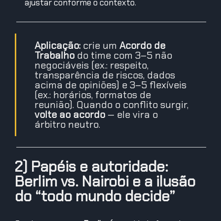
ajustar conforme o contexto.
Aplicação:
crie um
Acordo de
Trabalho
do time com 3–5 não
negociáveis (ex.: respeito,
transparência de riscos, dados
acima de opiniões) e 3–5 flexíveis
(ex.: horários, formatos de
reunião). Quando o conflito surgir,
volte ao acordo
— ele vira o
árbitro neutro.
2) Papéis e autoridade:
Berlim vs. Nairobi e a ilusão
do “todo mundo decide”