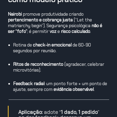
Nairobi
promove produtividade criando
pertencimento e cobrança justa
(“Let the
matriarchy begin”). Segurança psicológica
não é
ser “fofo”
; é permitir
voz
e
risco calculado
.
Rotina de
check-in emocional
de 60-90
segundos por reunião.
Ritos de reconhecimento
(agradecer, celebrar
microvitórias).
Feedback radial
: um ponto forte + um ponto de
ajuste, sempre com
evidência observável
.
Aplicação:
adote “
1 dado, 1 pedido
”